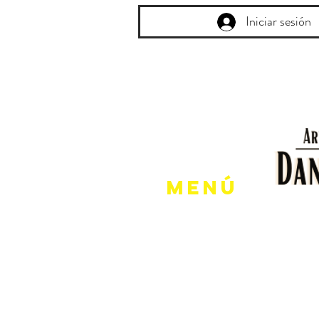
Iniciar sesión
Menú