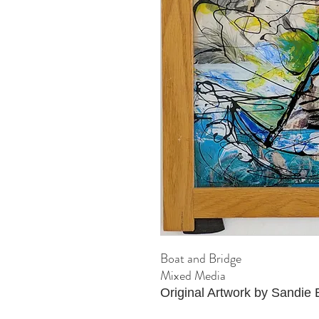
Boat and Bridge
Mixed Media
Original Artwork by Sandie