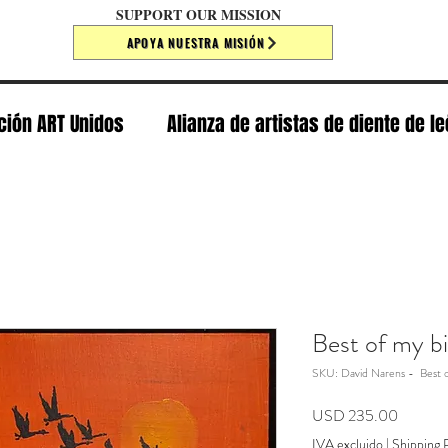
SUPPORT OUR MISSION
APOYA NUESTRA MISIÓN
ción ART Unidos
Alianza de artistas de diente de l
Best of my bi
SKU: David Narens - Best o
Precio
USD 235.00
IVA excluido
|
Shipping P