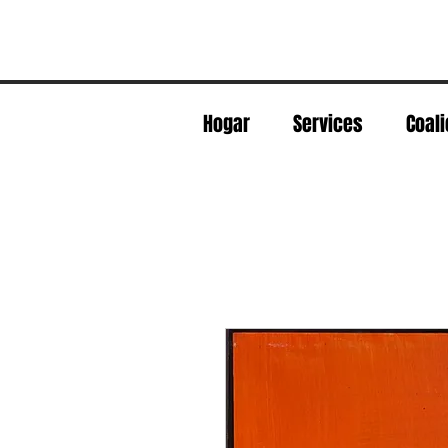
Hogar
Services
Coali