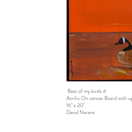
Best of my birds 4
Acrilic On canvas Board with 
16" x 20"
David Narens