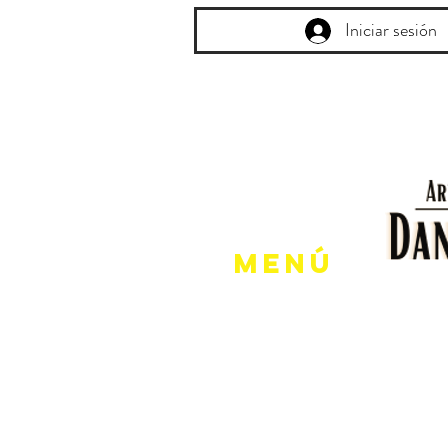
Iniciar sesión
Menú