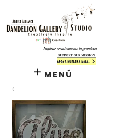
​​​
Inspirar creativamente la grandeza
SUPPORT OUR MISSION
APOYA NUESTRA MISIÓN
Menú