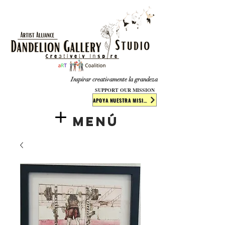
​​​
Inspirar creativamente la grandeza
SUPPORT OUR MISSION
APOYA NUESTRA MISIÓN
Menú