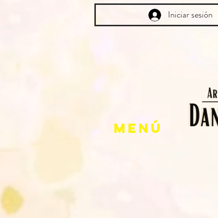
Iniciar sesión
Menú