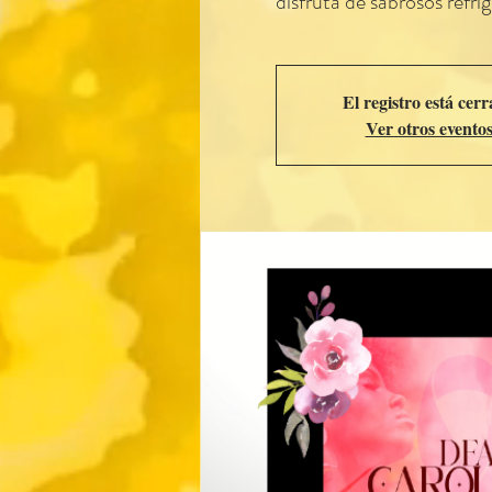
disfruta de sabrosos refrige
El registro está cer
Ver otros evento