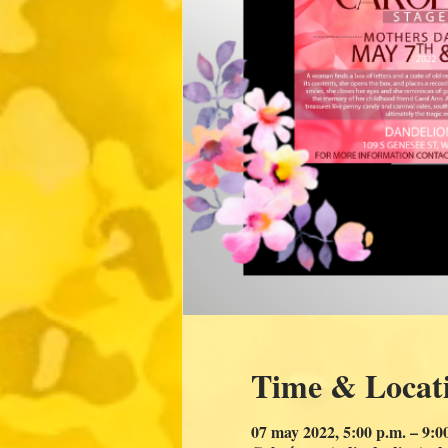
Time & Locat
07 may 2022, 5:00 p.m. – 9: