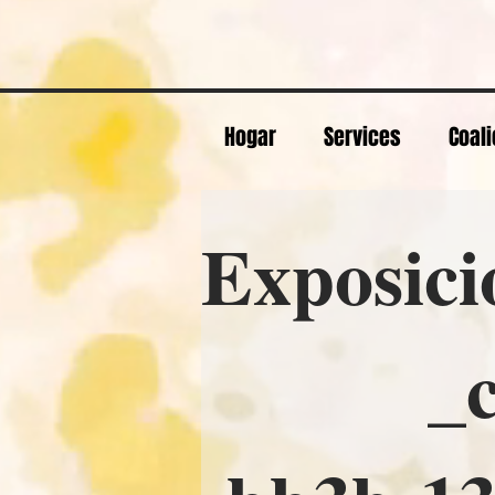
Hogar
Services
Coali
Exposici
_cc781