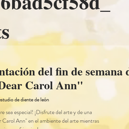
136bad5cf5
s
tación del fin de semana 
Dear Carol Ann"
estudio de diente de león
e sea especial! ¡Disfrute del arte y de una
 Carol Ann" en el ambiente del arte mientras