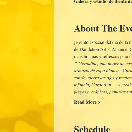
Galería y estudio de diente 
About The Ev
¡Evento especial del día de la
de Dandelion Artist Alliance, G
ricas botanas y refrescos para di
 " 
Geraldine, una mujer de casi
armario de ropa blanca.  Curio
sonríe, cierra los ojos y recu
infancia, Carol Ann. .  A medid
juegos mecánicos, penurias sur
Read More >
Schedule