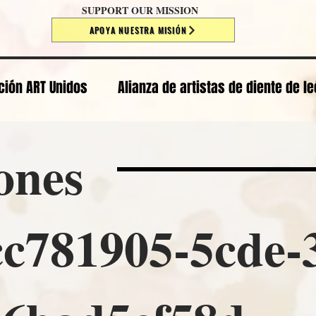
SUPPORT OUR MISSION
APOYA NUESTRA MISIÓN
ción ART Unidos
Alianza de artistas de diente de l
ones
905-5cde-3