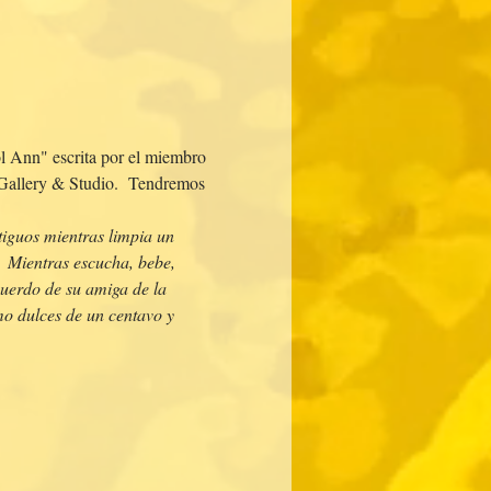
l Ann" escrita por el miembro 
n Gallery & Studio.  Tendremos 
tiguos mientras limpia un 
  Mientras escucha, bebe, 
cuerdo de su amiga de la 
mo dulces de un centavo y 