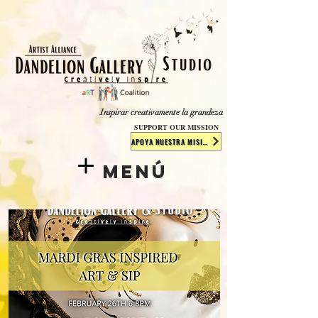
​​​
Inspirar creativamente la grandeza
SUPPORT OUR MISSION
APOYA NUESTRA MISIÓN
Menú