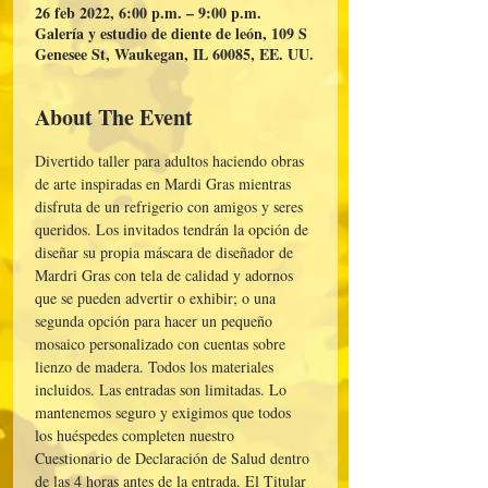
26 feb 2022, 6:00 p.m. – 9:00 p.m.
Galería y estudio de diente de león, 109 S
Genesee St, Waukegan, IL 60085, EE. UU.
About The Event
Divertido taller para adultos haciendo obras 
de arte inspiradas en Mardi Gras mientras 
disfruta de un refrigerio con amigos y seres 
queridos. Los invitados tendrán la opción de 
diseñar su propia máscara de diseñador de 
Mardri Gras con tela de calidad y adornos 
que se pueden advertir o exhibir; o una 
segunda opción para hacer un pequeño 
mosaico personalizado con cuentas sobre 
lienzo de madera. Todos los materiales 
incluidos. Las entradas son limitadas. Lo 
mantenemos seguro y exigimos que todos 
los huéspedes completen nuestro 
Cuestionario de Declaración de Salud dentro 
de las 4 horas antes de la entrada. El Titular 